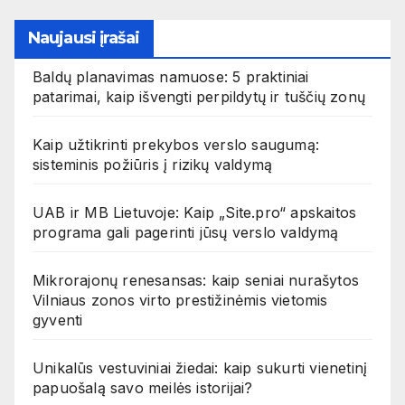
Naujausi įrašai
Baldų planavimas namuose: 5 praktiniai
patarimai, kaip išvengti perpildytų ir tuščių zonų
Kaip užtikrinti prekybos verslo saugumą:
sisteminis požiūris į rizikų valdymą
UAB ir MB Lietuvoje: Kaip „Site.pro“ apskaitos
programa gali pagerinti jūsų verslo valdymą
Mikrorajonų renesansas: kaip seniai nurašytos
Vilniaus zonos virto prestižinėmis vietomis
gyventi
Unikalūs vestuviniai žiedai: kaip sukurti vienetinį
papuošalą savo meilės istorijai?