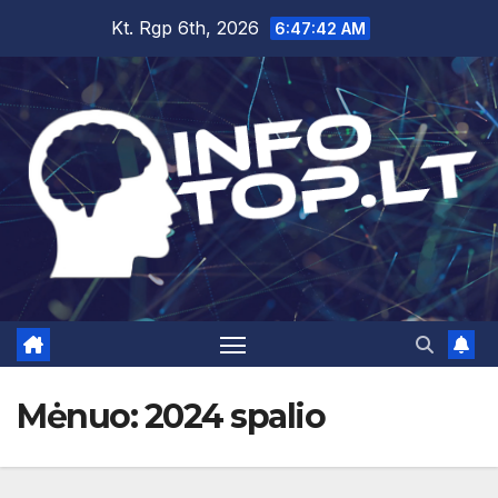
Skip
Kt. Rgp 6th, 2026
6:47:43 AM
to
content
Mėnuo:
2024 spalio