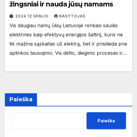
žingsniai ir nauda jūsų namams
2024 12 SPALIO
RASYTOJAS
Vis daugiau namų ūkių Lietuvoje renkasi saulės
elektrines kaip efektyvų energijos šaltinį, kuris ne
tik mažina sąskaitas už elektrą, bet ir prisideda prie
aplinkos tausojimo. Vis dėlto, diegimo procesas ir…
Paieška
Paieška