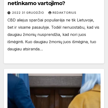
netinkamo vartojimo?
2022 31 GRUODŽIO
REDAKTORIUS
CBD aliejus sparčiai populiarėja ne tik Lietuvoje,
bet ir visame pasaulyje. Todėl nenuostabu, kad vis
daugiau žmonių nusprendžia, kad nori juos
išmėginti. Kuo daugiau žmonių juos išmėgina, tuo
daugiau atsiranda…