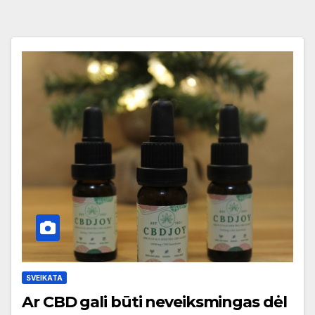
SVEIKATA
Ar CBD gali būti neveiksmingas dėl