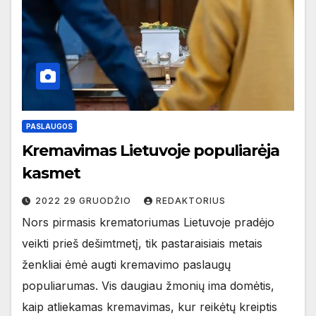
PASLAUGOS
Kremavimas Lietuvoje populiarėja
kasmet
2022 29 GRUODŽIO
REDAKTORIUS
Nors pirmasis krematoriumas Lietuvoje pradėjo
veikti prieš dešimtmetį, tik pastaraisiais metais
ženkliai ėmė augti kremavimo paslaugų
populiarumas. Vis daugiau žmonių ima domėtis,
kaip atliekamas kremavimas, kur reikėtų kreiptis