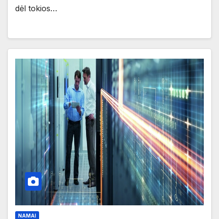
dėl tokios…
NAMAI