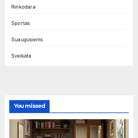
Rinkodara
Sportas
Suaugusiems
Sveikata
You missed