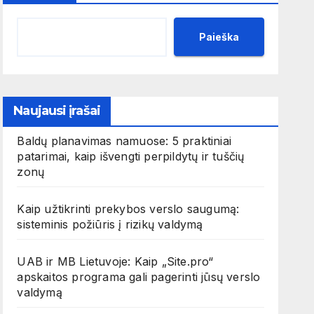
Paieška
Naujausi įrašai
Baldų planavimas namuose: 5 praktiniai
patarimai, kaip išvengti perpildytų ir tuščių
zonų
Kaip užtikrinti prekybos verslo saugumą:
sisteminis požiūris į rizikų valdymą
UAB ir MB Lietuvoje: Kaip „Site.pro“
apskaitos programa gali pagerinti jūsų verslo
valdymą