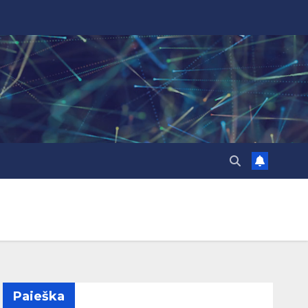
Paieška