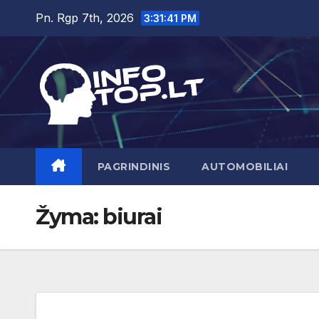
Skip
Pn. Rgp 7th, 2026
3:31:42 PM
to
content
PAGRINDINIS
AUTOMOBILIAI
Žyma:
biurai