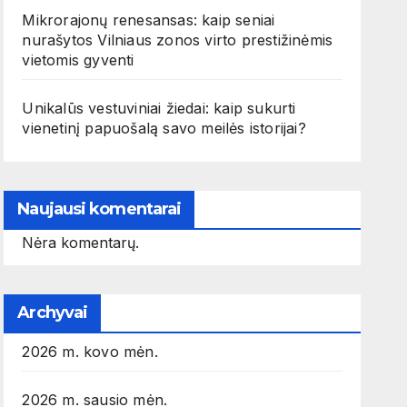
Mikrorajonų renesansas: kaip seniai
nurašytos Vilniaus zonos virto prestižinėmis
vietomis gyventi
Unikalūs vestuviniai žiedai: kaip sukurti
vienetinį papuošalą savo meilės istorijai?
Naujausi komentarai
Nėra komentarų.
Archyvai
2026 m. kovo mėn.
2026 m. sausio mėn.