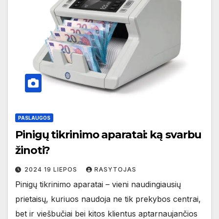
PASLAUGOS
Pinigų tikrinimo aparatai: ką svarbu
žinoti?
2024 19 LIEPOS
RASYTOJAS
Pinigų tikrinimo aparatai – vieni naudingiausių
prietaisų, kuriuos naudoja ne tik prekybos centrai,
bet ir viešbučiai bei kitos klientus aptarnaujančios