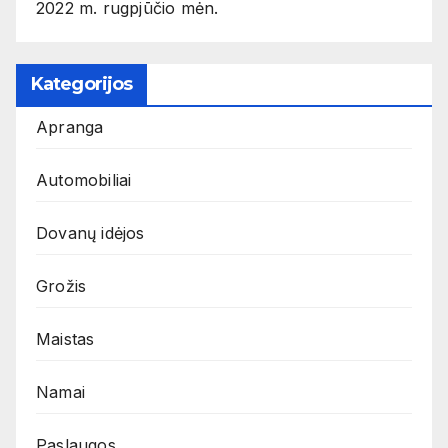
2022 m. rugpjūčio mėn.
Kategorijos
Apranga
Automobiliai
Dovanų idėjos
Grožis
Maistas
Namai
Paslaugos