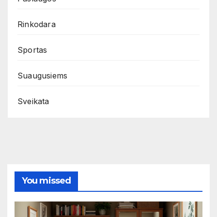
Rinkodara
Sportas
Suaugusiems
Sveikata
You missed