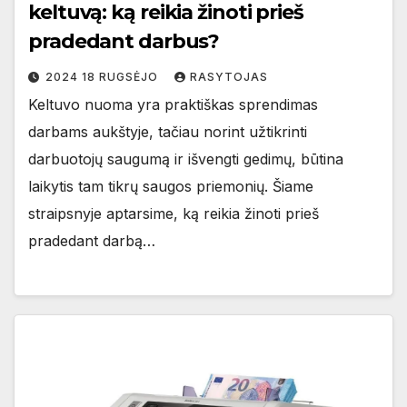
keltuvą: ką reikia žinoti prieš
pradedant darbus?
2024 18 RUGSĖJO
RASYTOJAS
Keltuvo nuoma yra praktiškas sprendimas
darbams aukštyje, tačiau norint užtikrinti
darbuotojų saugumą ir išvengti gedimų, būtina
laikytis tam tikrų saugos priemonių. Šiame
straipsnyje aptarsime, ką reikia žinoti prieš
pradedant darbą…