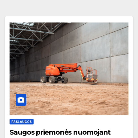
PASLAUGOS
Saugos priemonės nuomojant