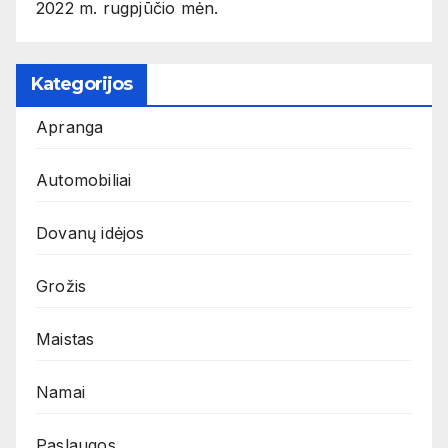
2022 m. rugpjūčio mėn.
Kategorijos
Apranga
Automobiliai
Dovanų idėjos
Grožis
Maistas
Namai
Paslaugos