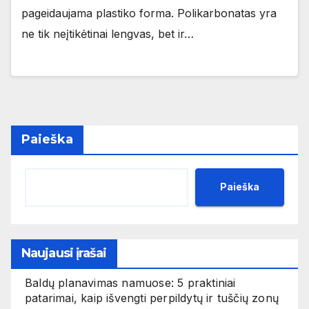
pageidaujama plastiko forma. Polikarbonatas yra
ne tik neįtikėtinai lengvas, bet ir…
Paieška
Paieška
Naujausi įrašai
Baldų planavimas namuose: 5 praktiniai
patarimai, kaip išvengti perpildytų ir tuščių zonų