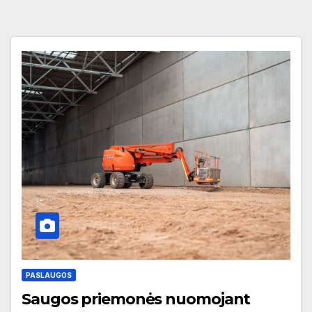
PASLAUGOS
Saugos priemonės nuomojant