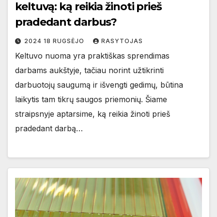
keltuvą: ką reikia žinoti prieš
pradedant darbus?
2024 18 RUGSĖJO
RASYTOJAS
Keltuvo nuoma yra praktiškas sprendimas
darbams aukštyje, tačiau norint užtikrinti
darbuotojų saugumą ir išvengti gedimų, būtina
laikytis tam tikrų saugos priemonių. Šiame
straipsnyje aptarsime, ką reikia žinoti prieš
pradedant darbą…