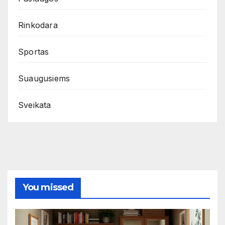
Rinkodara
Sportas
Suaugusiems
Sveikata
You missed