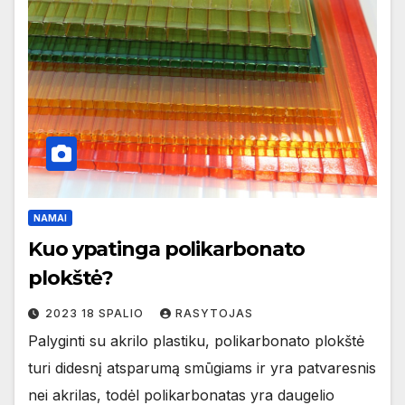
NAMAI
Kuo ypatinga polikarbonato
plokštė?
2023 18 SPALIO
RASYTOJAS
Palyginti su akrilo plastiku, polikarbonato plokštė
turi didesnį atsparumą smūgiams ir yra patvaresnis
nei akrilas, todėl polikarbonatas yra daugelio