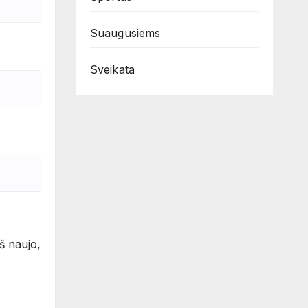
Suaugusiems
Sveikata
iš naujo,