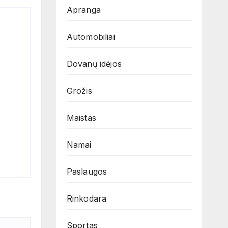
Apranga
Automobiliai
Dovanų idėjos
Grožis
Maistas
Namai
Paslaugos
Rinkodara
Sportas