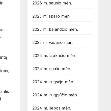
ir
2026 m. sausio mėn.
2025 m. spalio mėn.
2025 m. balandžio mėn.
se
i
2025 m. vasario mėn.
2024 m. lapkričio mėn.
intą
2024 m. spalio mėn.
ildomų
2024 m. rugsėjo mėn.
intis
2024 m. rugpjūčio mėn.
į
2024 m. liepos mėn.