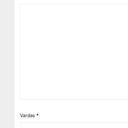
Vardas
*