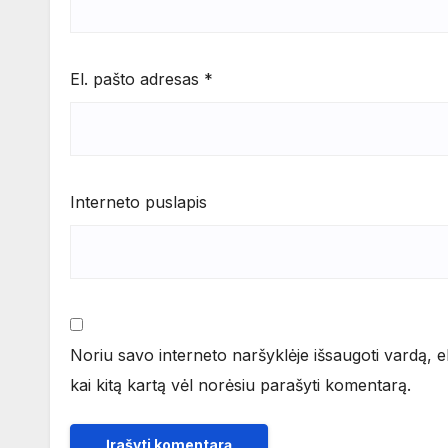
El. pašto adresas
*
Interneto puslapis
Noriu savo interneto naršyklėje išsaugoti vardą, el.
kai kitą kartą vėl norėsiu parašyti komentarą.