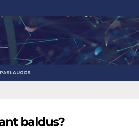
PASLAUGOS
kant baldus?