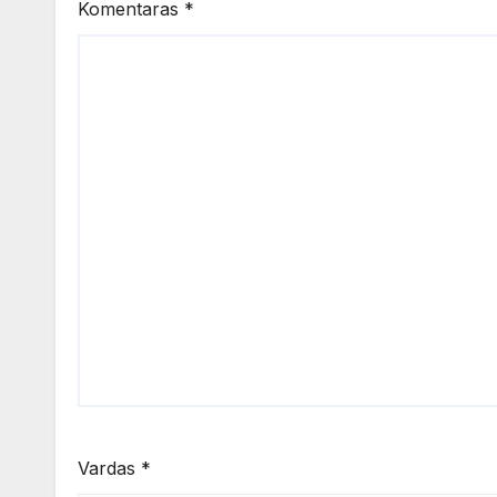
Komentaras
*
Vardas
*