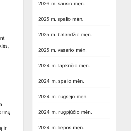
2026 m. sausio mėn.
2025 m. spalio mėn.
2025 m. balandžio mėn.
nt
klės,
2025 m. vasario mėn.
2024 m. lapkričio mėn.
2024 m. spalio mėn.
2024 m. rugsėjo mėn.
a
2024 m. rugpjūčio mėn.
normų
2024 m. liepos mėn.
ą ir