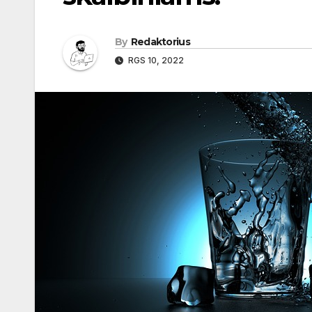
By
Redaktorius
RGS 10, 2022