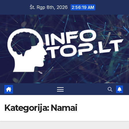
Skip
Št. Rgp 8th, 2026
2:56:20 AM
to
content
Kategorija:
Namai