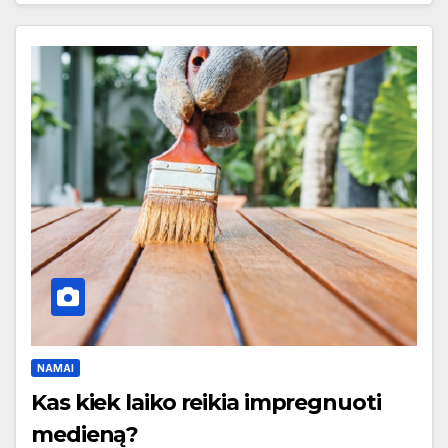
NAMAI
Kas kiek laiko reikia impregnuoti
medieną?