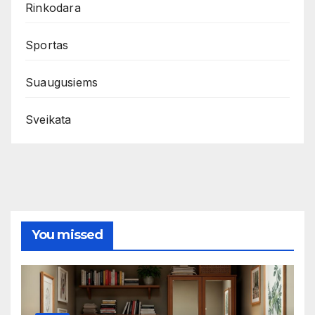
Rinkodara
Sportas
Suaugusiems
Sveikata
You missed