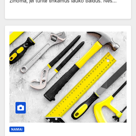
Žinoma, jei turite tinkamus lauko baldus. Nes…
NAMAI