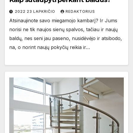
2022 23 LAPKRIČIO
REDAKTORIUS
Atsinaujinote savo miegamojo kambarį? Ir Jums
norisi ne tik naujos sienų spalvos, tačiau ir naujų
baldų, nes seni jau paseno, nusidėvėjo ir atsibodo,
na, o norint naujų pokyčių reikia ir…