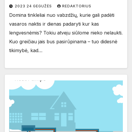
2023 24 GEGUŽĖS
REDAKTORIUS
Domina tinkleliai nuo vabzdžių, kurie gali padėti
vasaros naktis ir dienas padaryti kur kas
lengvesnėmis? Tokiu atveju siūlome nieko nelaukti.
Kuo greičiau jais bus pasirūpinama – tuo didesnė
tikimybė, kad…