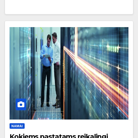
NAMAI
Kokiems pastatams reikalingi