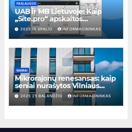
PASLAUGOS
UAB ir MB Lietuvoje: Kaip
„Site.pro“ apskaitos
programa gali pagerinti jūsų
2025 15 SPALIO
INFORMACININKAS
verslo valdymą
NAMAI
Mikrorajonų renesansas: kaip
seniai nurašytos Vilniaus
zonos virto prestižinėmis
2025 25 BALANDŽIO
INFORMACININKAS
vietomis gyventi