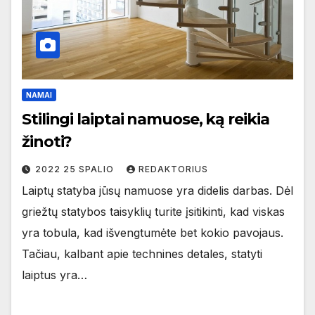
NAMAI
Stilingi laiptai namuose, ką reikia
žinoti?
2022 25 SPALIO
REDAKTORIUS
Laiptų statyba jūsų namuose yra didelis darbas. Dėl
griežtų statybos taisyklių turite įsitikinti, kad viskas
yra tobula, kad išvengtumėte bet kokio pavojaus.
Tačiau, kalbant apie technines detales, statyti
laiptus yra…