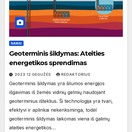
NAMAI
Geoterminis šildymas: Ateities
energetikos sprendimas
2023 12 GEGUŽĖS
REDAKTORIUS
Geoterminis šildymas yra šilumos energijos
išgavimas iš žemės vidinių gelmių naudojant
geoterminius išteklius. Ši technologija yra tvari,
efektyvi ir aplinkai nekenksminga, todėl
geoterminis šildymas laikomas viena iš galimų
ateities energetikos…