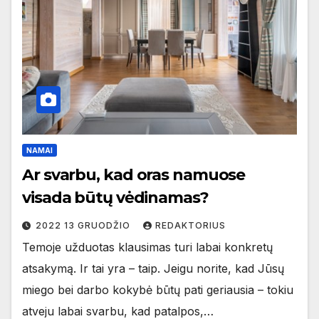
NAMAI
Ar svarbu, kad oras namuose
visada būtų vėdinamas?
2022 13 GRUODŽIO
REDAKTORIUS
Temoje užduotas klausimas turi labai konkretų
atsakymą. Ir tai yra – taip. Jeigu norite, kad Jūsų
miego bei darbo kokybė būtų pati geriausia – tokiu
atveju labai svarbu, kad patalpos,…