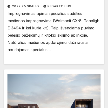
2022 25 SPALIO
REDAKTORIUS
Impregnavimas apima specialios sudėties
medienos impregnavimą (Wolmanit CX-8, Tanaligh
E 3494 ir kai kurie kiti). Taip išvengiama puvimo,
pelėsio pažeidimų ir kitokio skilimo aplinkoje.
Natūralios medienos apdorojimui dažniausiai
naudojamas specialus…