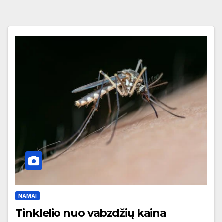
NAMAI
Tinklelio nuo vabzdžių kaina