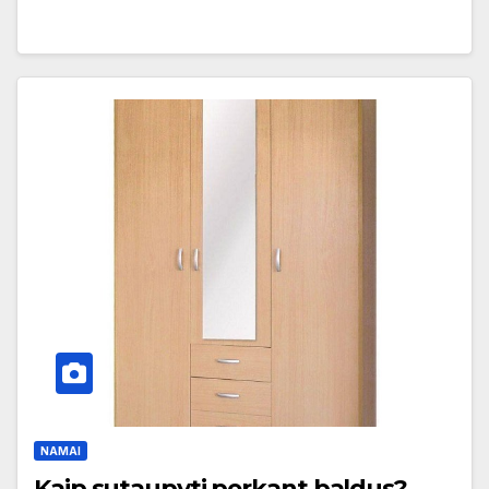
NAMAI
Kaip sutaupyti perkant baldus?